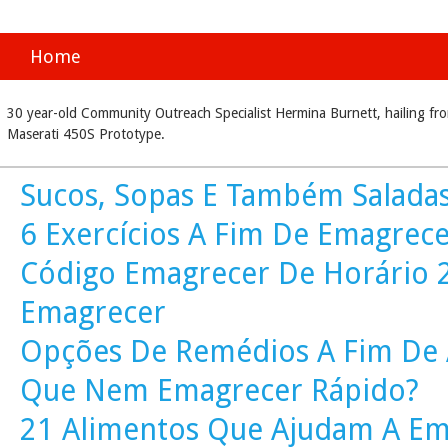
Home
30 year-old Community Outreach Specialist Hermina Burnett, hailing fro
Maserati 450S Prototype.
Sucos, Sopas E Também Salada
6 Exercícios A Fim De Emagre
Código Emagrecer De Horário
Emagrecer
Opções De Remédios A Fim De A
Que Nem Emagrecer Rápido?
21 Alimentos Que Ajudam A E