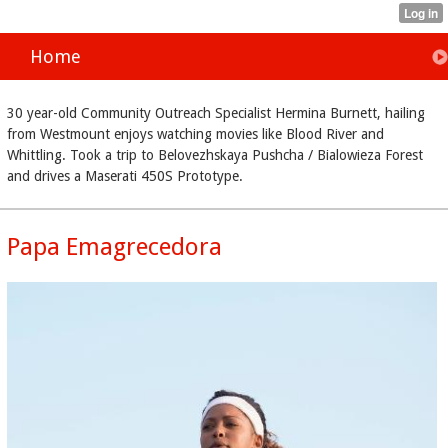
Home
30 year-old Community Outreach Specialist Hermina Burnett, hailing
from Westmount enjoys watching movies like Blood River and
Whittling. Took a trip to Belovezhskaya Pushcha / Bialowieza Forest
and drives a Maserati 450S Prototype.
Papa Emagrecedora