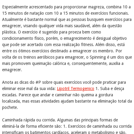
Especialmente acrescentado para proporcionar magreza, combina 10 a
15 minutos de natação com 10 a 15 minutos de exercícios funcionais.
Atualmente é bastante normal que as pessoas busquem exercícios para
emagrecer, visando qualquer vida mais saudável, além da questão
plástica. O exercício é sugerido para proeza bem como
condicionamento físico, porém, o emagrecimento é desigual objetivo
que pode ser acertado com essa realização fitness. Além disso, está
entre os ótimos exercícios destinado a emagrecer os membro. Por
volta de os treinos aeróbicos para emagrecer, o Spinning é um dos que
mais promovem queimação calórica e, consequentemente, auxilia a
emagrecer.
Anota as dicas do #P sobre quais exercícios você pode praticar para
eliminar esse mal da sua vida:
Lipotril Termogenico
1. Suba e desça
escadas. Parece que andar e caminhar não queima a gordura
localizada, mas essas atividades ajudam bastante na eliminação total da
pochete.
Caminhada rápida ou corrida. Algumas das principais formas de
eliminá-la de forma eficiente são: 1. Exercícios de caminhada ou corrida
intensificam os batimentos cardíacos, aceleram o metabolismo e são,