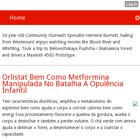
Home
30 year-old Community Outreach Specialist Hermina Burnett, hailing
from Westmount enjoys watching movies like Blood River and
Whittling. Took a trip to Belovezhskaya Pushcha / Bialowieza Forest
and drives a Maserati 450S Prototype.
Orlistat Bem Como Metformina
Manipulada No Batalha A Opulência
Infantil
Tem características diuréticas, amplifica o metabolismo do
espécime bem como ajuda o corpo a corroer calorias bem como
energi Essa processamento favorece a queima da gordura, auxilia o
corpo a desinchar e também a perder volume. O chá verde com amora
ajuda a diminuir o fome, a desentumecer o corpo e a coarctar o
capacidade.