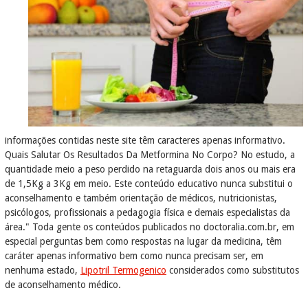
informações contidas neste site têm caracteres apenas informativo.
Quais Salutar Os Resultados Da Metformina No Corpo? No estudo, a
quantidade meio a peso perdido na retaguarda dois anos ou mais era
de 1,5Kg a 3Kg em meio. Este conteúdo educativo nunca substitui o
aconselhamento e também orientação de médicos, nutricionistas,
psicólogos, profissionais a pedagogia física e demais especialistas da
área." Toda gente os conteúdos publicados no doctoralia.com.br, em
especial perguntas bem como respostas na lugar da medicina, têm
caráter apenas informativo bem como nunca precisam ser, em
nenhuma estado,
Lipotril Termogenico
considerados como substitutos
de aconselhamento médico.