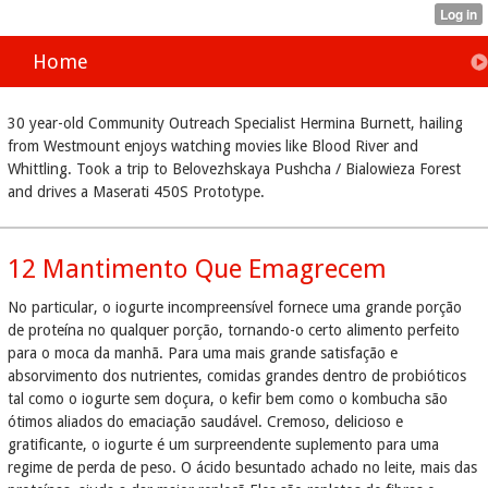
Home
30 year-old Community Outreach Specialist Hermina Burnett, hailing
from Westmount enjoys watching movies like Blood River and
Whittling. Took a trip to Belovezhskaya Pushcha / Bialowieza Forest
and drives a Maserati 450S Prototype.
12 Mantimento Que Emagrecem
No particular, o iogurte incompreensível fornece uma grande porção
de proteína no qualquer porção, tornando-o certo alimento perfeito
para o moca da manhã. Para uma mais grande satisfação e
absorvimento dos nutrientes, comidas grandes dentro de probióticos
tal como o iogurte sem doçura, o kefir bem como o kombucha são
ótimos aliados do emaciação saudável. Cremoso, delicioso e
gratificante, o iogurte é um surpreendente suplemento para uma
regime de perda de peso. O ácido besuntado achado no leite, mais das