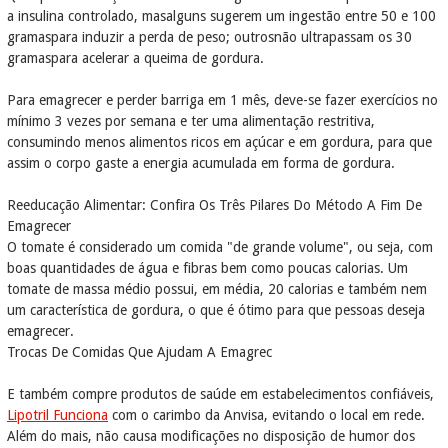
a insulina controlado, masalguns sugerem um ingestão entre 50 e 100
gramaspara induzir a perda de peso; outrosnão ultrapassam os 30
gramaspara acelerar a queima de gordura.
Para emagrecer e perder barriga em 1 mês, deve-se fazer exercícios no
mínimo 3 vezes por semana e ter uma alimentação restritiva,
consumindo menos alimentos ricos em açúcar e em gordura, para que
assim o corpo gaste a energia acumulada em forma de gordura.
Reeducação Alimentar: Confira Os Três Pilares Do Método A Fim De
Emagrecer
O tomate é considerado um comida "de grande volume", ou seja, com
boas quantidades de água e fibras bem como poucas calorias. Um
tomate de massa médio possui, em média, 20 calorias e também nem
um característica de gordura, o que é ótimo para que pessoas deseja
emagrecer.
Trocas De Comidas Que Ajudam A Emagrec
E também compre produtos de saúde em estabelecimentos confiáveis,
Lipotril Funciona
com o carimbo da Anvisa, evitando o local em rede.
Além do mais, não causa modificações no disposição de humor dos