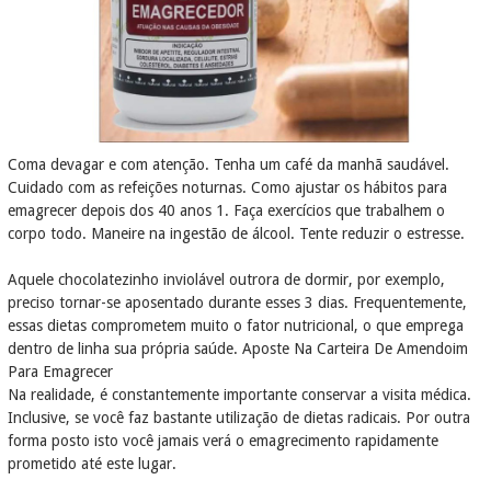
Coma devagar e com atenção. Tenha um café da manhã saudável.
Cuidado com as refeições noturnas. Como ajustar os hábitos para
emagrecer depois dos 40 anos 1. Faça exercícios que trabalhem o
corpo todo. Maneire na ingestão de álcool. Tente reduzir o estresse.
Aquele chocolatezinho inviolável outrora de dormir, por exemplo,
preciso tornar-se aposentado durante esses 3 dias. Frequentemente,
essas dietas comprometem muito o fator nutricional, o que emprega
dentro de linha sua própria saúde. Aposte Na Carteira De Amendoim
Para Emagrecer
Na realidade, é constantemente importante conservar a visita médica.
Inclusive, se você faz bastante utilização de dietas radicais. Por outra
forma posto isto você jamais verá o emagrecimento rapidamente
prometido até este lugar.