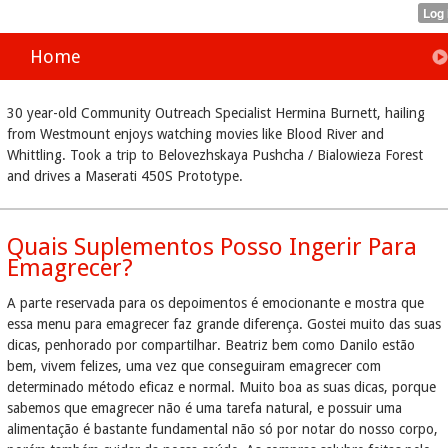
Home
30 year-old Community Outreach Specialist Hermina Burnett, hailing
from Westmount enjoys watching movies like Blood River and
Whittling. Took a trip to Belovezhskaya Pushcha / Bialowieza Forest
and drives a Maserati 450S Prototype.
Quais Suplementos Posso Ingerir Para
Emagrecer?
A parte reservada para os depoimentos é emocionante e mostra que
essa menu para emagrecer faz grande diferença. Gostei muito das suas
dicas, penhorado por compartilhar. Beatriz bem como Danilo estão
bem, vivem felizes, uma vez que conseguiram emagrecer com
determinado método eficaz e normal. Muito boa as suas dicas, porque
sabemos que emagrecer não é uma tarefa natural, e possuir uma
alimentação é bastante fundamental não só por notar do nosso corpo,