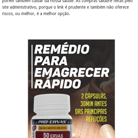
porém também cuidar da nossa saúde. As compras salubre feitas pelo
site administrativo, porque o link é prudente e também não oferece
riscos, ou melhor, é a melhor opção.