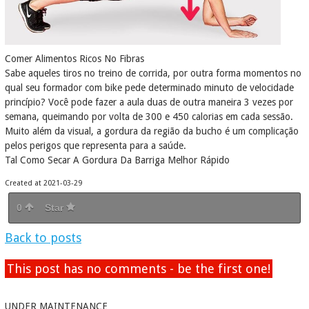
Comer Alimentos Ricos No Fibras
Sabe aqueles tiros no treino de corrida, por outra forma momentos no
qual seu formador com bike pede determinado minuto de velocidade
princípio? Você pode fazer a aula duas de outra maneira 3 vezes por
semana, queimando por volta de 300 e 450 calorias em cada sessão.
Muito além da visual, a gordura da região da bucho é um complicação
pelos perigos que representa para a saúde.
Tal Como Secar A Gordura Da Barriga Melhor Rápido
Created at 2021-03-29
0
Star
Back to posts
This post has no comments - be the first one!
UNDER MAINTENANCE