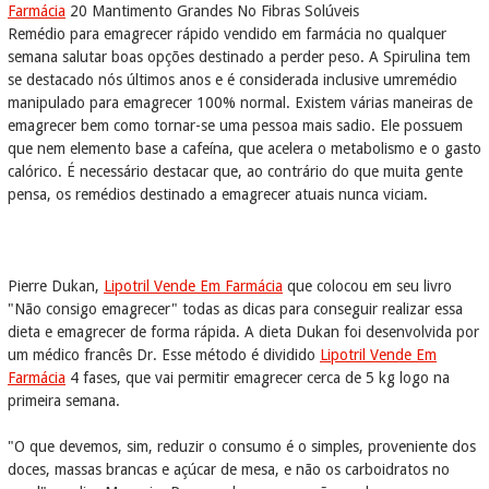
Farmácia
20 Mantimento Grandes No Fibras Solúveis
Remédio para emagrecer rápido vendido em farmácia no qualquer
semana salutar boas opções destinado a perder peso. A Spirulina tem
se destacado nós últimos anos e é considerada inclusive umremédio
manipulado para emagrecer 100% normal. Existem várias maneiras de
emagrecer bem como tornar-se uma pessoa mais sadio. Ele possuem
que nem elemento base a cafeína, que acelera o metabolismo e o gasto
calórico. É necessário destacar que, ao contrário do que muita gente
pensa, os remédios destinado a emagrecer atuais nunca viciam.
Pierre Dukan,
Lipotril Vende Em Farmácia
que colocou em seu livro
"Não consigo emagrecer" todas as dicas para conseguir realizar essa
dieta e emagrecer de forma rápida. A dieta Dukan foi desenvolvida por
um médico francês Dr. Esse método é dividido
Lipotril Vende Em
Farmácia
4 fases, que vai permitir emagrecer cerca de 5 kg logo na
primeira semana.
"O que devemos, sim, reduzir o consumo é o simples, proveniente dos
doces, massas brancas e açúcar de mesa, e não os carboidratos no