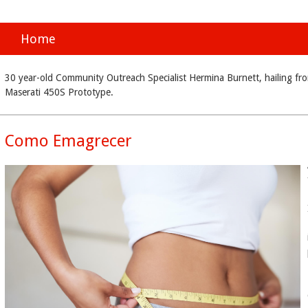
Home
30 year-old Community Outreach Specialist Hermina Burnett, hailing fro
Maserati 450S Prototype.
Como Emagrecer