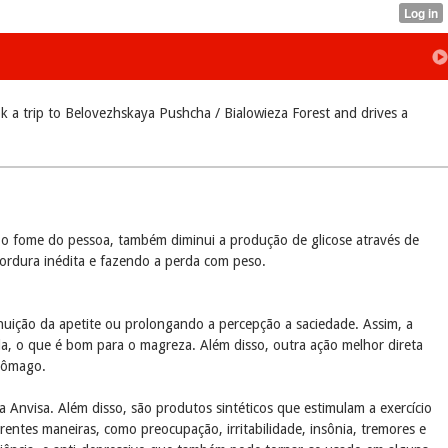
 a trip to Belovezhskaya Pushcha / Bialowieza Forest and drives a
 o fome do pessoa, também diminui a produção de glicose através de
ordura inédita e fazendo a perda com peso.
uição da apetite ou prolongando a percepção a saciedade. Assim, a
ula, o que é bom para o magreza. Além disso, outra ação melhor direta
tômago.
 Anvisa. Além disso, são produtos sintéticos que estimulam a exercício
erentes maneiras, como preocupação, irritabilidade, insônia, tremores e